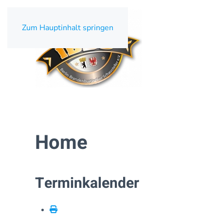
Zum Hauptinhalt springen
Home
Terminkalender