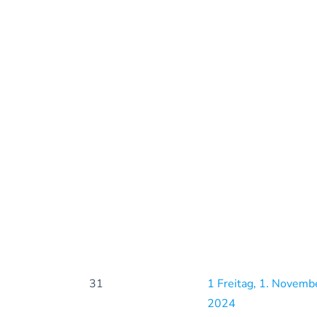
31
1
Freitag, 1. Novemb
2024