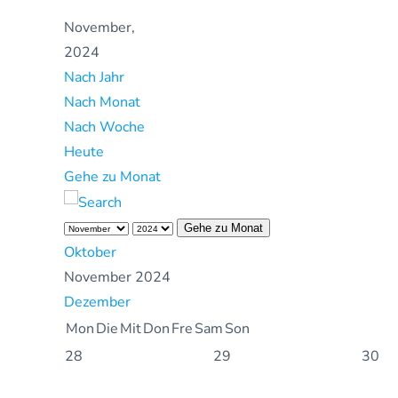
November,
2024
Nach Jahr
Nach Monat
Nach Woche
Heute
Gehe zu Monat
Gehe zu Monat
Oktober
November 2024
Dezember
Mon
Die
Mit
Don
Fre
Sam
Son
28
29
30