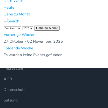
Nach Woche
Heute
Gehe zu Monat
Gehe zu Monat
Vorherige Woche
27 Oktober - 02 November, 2025
Folgende Woche
Es wurden keine Events gefunden
Impressum
AGB
Datenschutz
Satzung