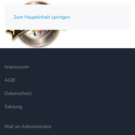
Zum Hauptinhalt springen
Impressum
AGB
Datenschutz
Satzung
Mail an Administrator