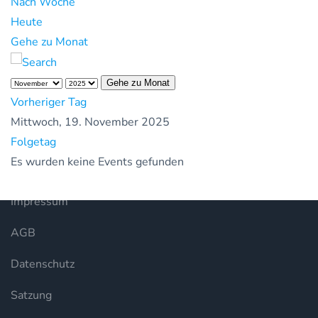
Nach Woche
Heute
Gehe zu Monat
Gehe zu Monat
Vorheriger Tag
Mittwoch, 19. November 2025
Folgetag
Es wurden keine Events gefunden
Impressum
AGB
Datenschutz
Satzung