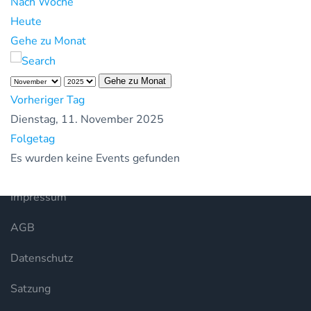
Nach Woche
Heute
Gehe zu Monat
Gehe zu Monat
Vorheriger Tag
Dienstag, 11. November 2025
Folgetag
Es wurden keine Events gefunden
Impressum
AGB
Datenschutz
Satzung